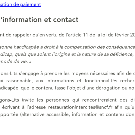
ation de paiement
’information et contact
nt de rappeler qu’en vertu de l’article 11 de la loi de février 2
rsonne handicapée a droit à la compensation des conséquence
dicap, quels que soient l’origine et la nature de sa déficience,
mode de vie. »
ns-Lits s'engage à prendre les moyens nécessaires afin de 
i raisonnable, aux informations et fonctionnalités reche
dicapée, que le contenu fasse l'objet d'une dérogation ou no
ns-Lits invite les personnes qui rencontreraient des dif
écrivant à l'adresse restaurationintercites@sncf.fr afin qu’
apportée (alternative accessible, information et contenu do