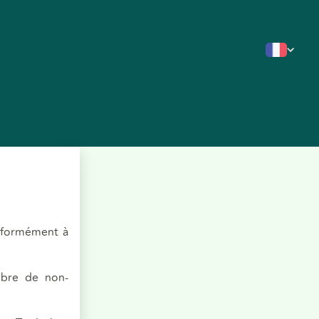
onformément à
mbre de non-