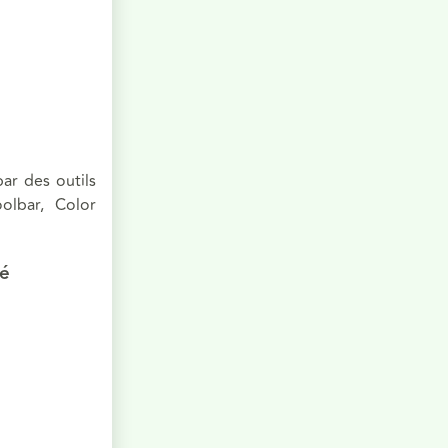
par des outils
olbar, Color
té