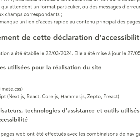
qui attendent un format particulier, ou des messages d’erreur
aux champs correspondants ;
Il manque un lien d’accès rapide au contenu principal des pages
ement de cette déclaration d’accessibili
tion a été établie le 22/03/2024. Elle a été mise à jour le 27/0
s utilisées pour la réalisation du site
imate.css)
ipt (Next.js, React, Core-js, Hammer.js, Zepto, Preact)
isateurs, technologies d’assistance et outils utilisé
ccessibilité
s pages web ont été effectués avec les combinaisons de navig