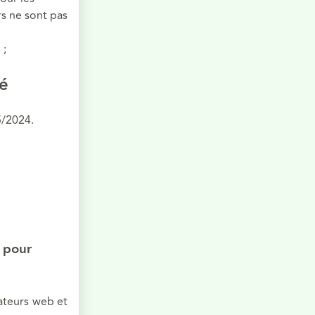
s ne sont pas
 ;
té
5/2024.
s pour
ateurs web et