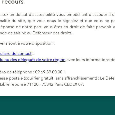
 recours
tatez un défaut d'accessibilité vous empêchant d'accéder à 
nalité du site, que vous nous le signalez et que vous ne p
réponse de notre part, vous êtes en droit de faire parvenir 
de de saisine au Défenseur des droits.
ens sont à votre disposition :
ulaire de contact
;
 du ou des délégués de votre région
avec leurs informations d
ro de téléphone : 09 69 39 00 00 ;
esse postale (courrier gratuit, sans affranchissement) : Le Déf
- Libre réponse 71120 - 75342 Paris CEDEX 07.