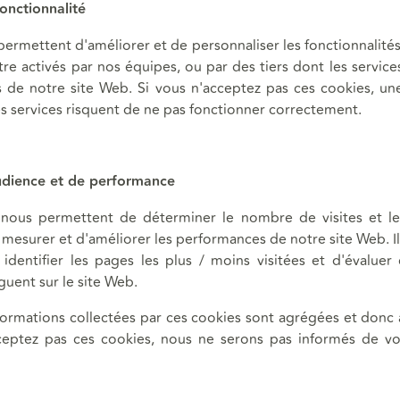
onctionnalité
ermettent d'améliorer et de personnaliser les fonctionnalité
tre activés par nos équipes, ou par des tiers dont les services
s de notre site Web. Si vous n'acceptez pas ces cookies, une
es services risquent de ne pas fonctionner correctement.
udience et de performance
nous permettent de déterminer le nombre de visites et le
de mesurer et d'améliorer les performances de notre site Web. I
identifier les pages les plus / moins visitées et d'évalue
iguent sur le site Web.
nformations collectées par ces cookies sont agrégées et donc
ceptez pas ces cookies, nous ne serons pas informés de vot