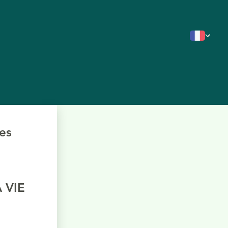
es
 VIE