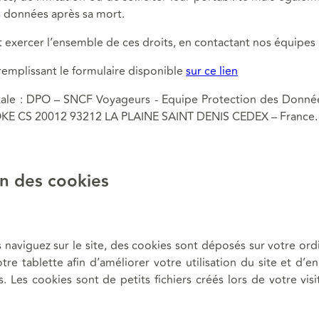
s données après sa mort.
t exercer l’ensemble de ces droits, en contactant nos équipes
 remplissant le formulaire disponible
sur ce lien
tale : DPO – SNCF Voyageurs - Equipe Protection des Donné
E CS 20012 93212 LA PLAINE SAINT DENIS CEDEX – France.
n des cookies
naviguez sur le site, des cookies sont déposés sur votre ord
re tablette afin d’améliorer votre utilisation du site et d’en
 Les cookies sont de petits fichiers créés lors de votre visi