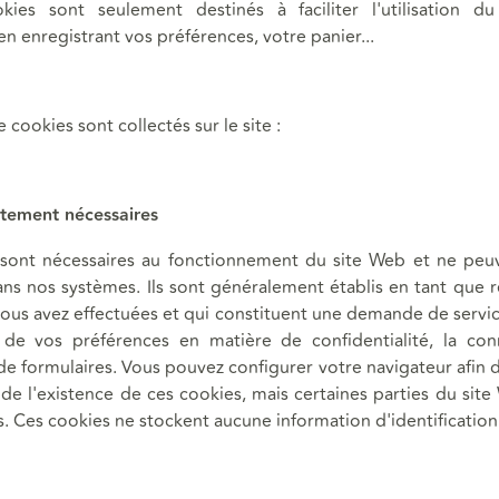
kies sont seulement destinés à faciliter l'utilisation d
 en enregistrant vos préférences, votre panier...
 cookies sont collectés sur le site :
ctement nécessaires
sont nécessaires au fonctionnement du site Web et ne peu
ans nos systèmes. Ils sont généralement établis en tant que 
ous avez effectuées et qui constituent une demande de servic
n de vos préférences en matière de confidentialité, la co
de formulaires. Vous pouvez configurer votre navigateur afin 
 de l'existence de ces cookies, mais certaines parties du sit
s. Ces cookies ne stockent aucune information d'identification