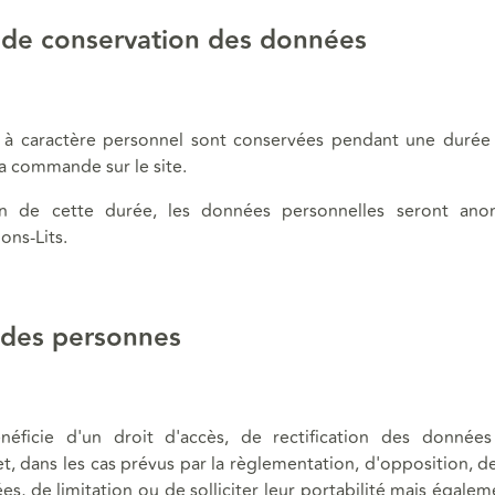
 de conservation des données
à caractère personnel sont conservées pendant une durée 
a commande sur le site.
ion de cette durée, les données personnelles seront ano
ns-Lits.
 des personnes
néficie d'un droit d'accès, de rectification des données
t, dans les cas prévus par la règlementation, d'opposition, 
s, de limitation ou de solliciter leur portabilité mais égalem