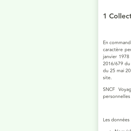
1 Collec
En commandan
caractère pe
janvier 1978 
2016/679 du 
du 25 mai 20
site.
SNCF Voyag
personnelles
Les données p