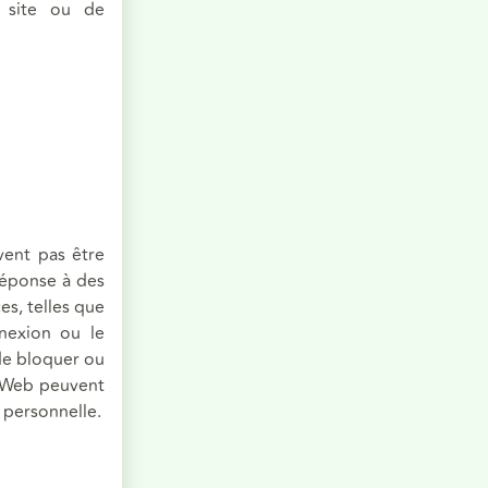
u site ou de
vent pas être
réponse à des
es, telles que
nnexion ou le
de bloquer ou
e Web peuvent
 personnelle.