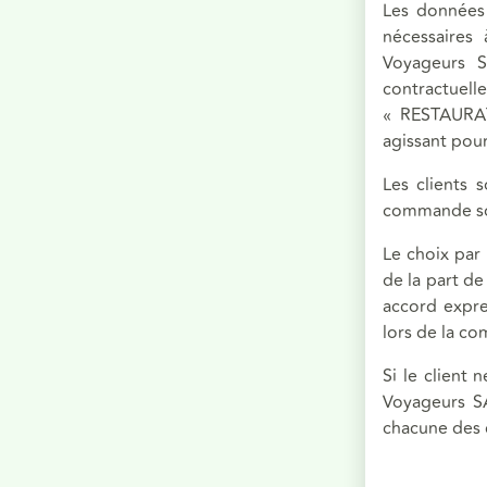
Les données
nécessaires
Voyageurs SA
contractuell
« RESTAURA
agissant pou
Les clients 
commande son
Le choix par
de la part de
accord expre
lors de la c
Si le client
Voyageurs SA
chacune des 