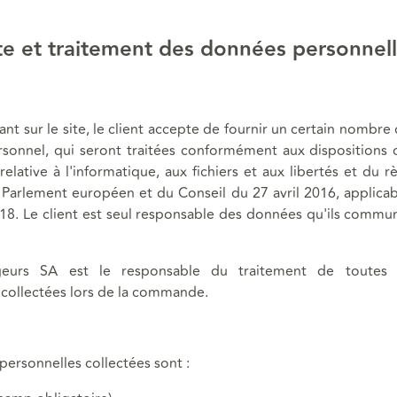
te et traitement des données personnel
t sur le site, le client accepte de fournir un certain nombre
rsonnel, qui seront traitées conformément aux dispositions d
relative à l'informatique, aux fichiers et aux libertés et du 
Parlement européen et du Conseil du 27 avril 2016, applica
18. Le client est seul responsable des données qu'ils commun
eurs SA est le responsable du traitement de toutes 
 collectées lors de la commande.
ersonnelles collectées sont :