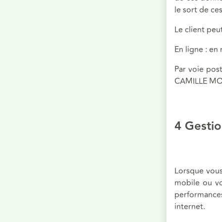
le sort de ce
Le client peu
En ligne : en
Par voie pos
CAMILLE MOK
4 Gestio
Lorsque vous 
mobile ou vot
performances.
internet.