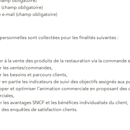
amp obligatoire)
(champ obligatoire)
 e-mail (champ obligatoire)
ersonnelles sont collectées pour les finalités suivantes :
r à la vente des produits de la restauration via la commande e
r les ventes/commandes,
r les besoins et parcours clients,
 en partie les indicateurs de suivi des objectifs assignés aux p
per et optimiser l’animation commerciale en proposant des o
ciales,
er les avantages SNCF et les bénéfices individualisés du client,
r des enquêtes de satisfaction clients.