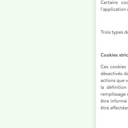
Certains coo
l'application
Trois types de
Cookies stri
Ces cookies 
désactivés d
actions que v
la définitio
remplissage 
être informé
être affectée