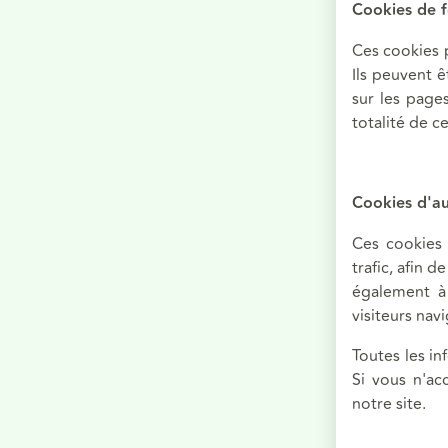
Cookies de f
Ces cookies p
Ils peuvent ê
sur les page
totalité de c
Cookies d'a
Ces cookies 
trafic, afin 
également à 
visiteurs nav
Toutes les i
Si vous n'ac
notre site.